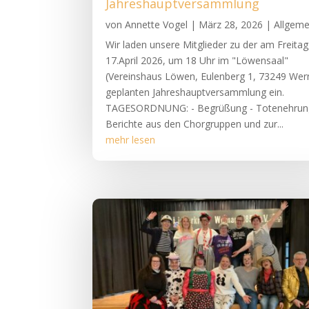
Jahreshauptversammlung
von
Annette Vogel
|
März 28, 2026
|
Allgeme
Wir laden unsere Mitglieder zu der am Freitag
17.April 2026, um 18 Uhr im "Löwensaal"
(Vereinshaus Löwen, Eulenberg 1, 73249 Wer
geplanten Jahreshauptversammlung ein.
TAGESORDNUNG: - Begrüßung - Totenehrun
Berichte aus den Chorgruppen und zur...
mehr lesen