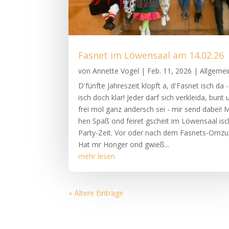
Fasnet im Löwensaal am 14.02.26
von
Annette Vogel
|
Feb. 11, 2026
|
Allgemei
D'fünfte Jahreszeit klopft a, d'Fasnet isch da 
isch doch klar! Jeder darf sich verkleida, bunt 
frei mol ganz andersch sei - mir send dabei! M
hen Spaß ond feiret gscheit im Löwensaal isc
Party-Zeit. Vor oder nach dem Fasnets-Omz
Hat mr Honger ond gwieß...
mehr lesen
« Ältere Einträge