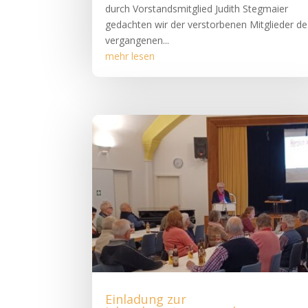
durch Vorstandsmitglied Judith Stegmaier
gedachten wir der verstorbenen Mitglieder de
vergangenen...
mehr lesen
Einladung zur