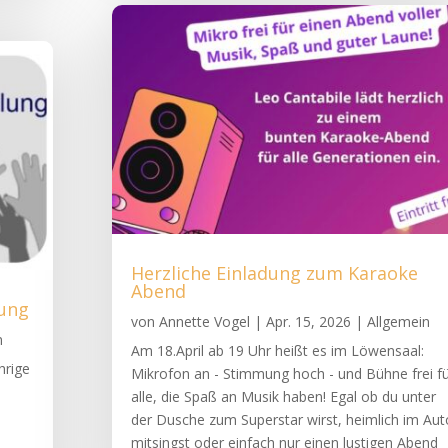
Herzliche Einladung zum Karaoke
Abend
lung
von
Annette Vogel
|
Apr. 15, 2026
|
Allgemein
n
Am 18.April ab 19 Uhr heißt es im Löwensaal:
hrige
Mikrofon an - Stimmung hoch - und Bühne frei fü
alle, die Spaß an Musik haben! Egal ob du unter
der Dusche zum Superstar wirst, heimlich im Aut
mitsingst oder einfach nur einen lustigen Abend