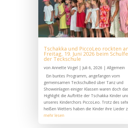
Tschakka und PiccoLeo rockten a
Freitag, 19. Juni 2026 beim Schulf
der Teckschule
von
Annette Vogel
|
Juli 6, 2026
|
Allgemein
Ein buntes Programm, angefangen vom
gemeinsamen Teckschullied über Tanz und
Showeinlagen einiger Klassen waren doch da
Highlight die Auftritte der Tschakka Kinder un
unseres Kinderchors PiccoLeo. Trotz des seh
heißen Wetters haben die Kinder ihre Lieder z
mehr lesen