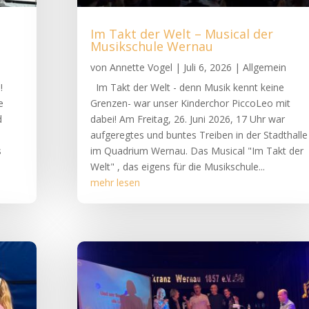
Im Takt der Welt – Musical der
Musikschule Wernau
von
Annette Vogel
|
Juli 6, 2026
|
Allgemein
!
Im Takt der Welt - denn Musik kennt keine
e
Grenzen- war unser Kinderchor PiccoLeo mit
d
dabei! Am Freitag, 26. Juni 2026, 17 Uhr war
aufgeregtes und buntes Treiben in der Stadthalle
s
im Quadrium Wernau. Das Musical "Im Takt der
Welt" , das eigens für die Musikschule...
mehr lesen