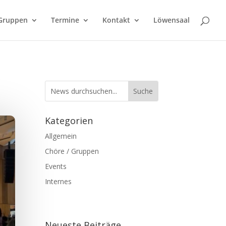
Gruppen
Termine
Kontakt
Löwensaal
Kategorien
Allgemein
Chöre / Gruppen
Events
Internes
Neueste Beiträge