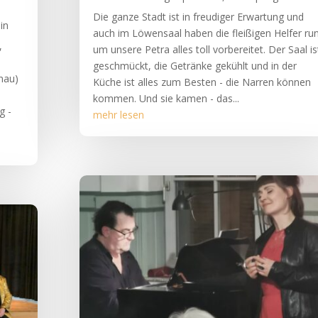
Die ganze Stadt ist in freudiger Erwartung und
in
auch im Löwensaal haben die fleißigen Helfer ru
,
um unsere Petra alles toll vorbereitet. Der Saal is
geschmückt, die Getränke gekühlt und in der
nau)
Küche ist alles zum Besten - die Narren können
kommen. Und sie kamen - das...
g -
mehr lesen