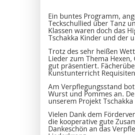
Ein buntes Programm, an
Teckschullied über Tanz u
Klassen waren doch das Hig
Tschakka Kinder und der u
Trotz des sehr heißen Wett
Lieder zum Thema Hexen, 
gut präsentiert. Fächerübe
Kunstunterricht Requisiten
Am Verpflegungsstand bot
Wurst und Pommes an. Der
unserem Projekt Tschakka 
Vielen Dank dem Förderver
die kooperative gute Zusa
Dankeschön an das Verpfl