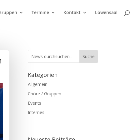
Gruppen
Termine
Kontakt
Löwensaal
m
Kategorien
Allgemein
Chöre / Gruppen
Events
Internes
Neueste Beiträge