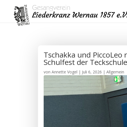
Tschakka und PiccoLeo r
Schulfest der Teckschul
von
Annette Vogel
|
Juli 6, 2026
|
Allgemein