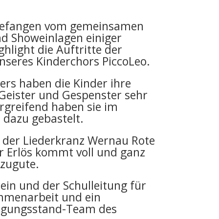
gefangen vom gemeinsamen
nd Showeinlagen einiger
hlight die Auftritte der
nseres Kinderchors PiccoLeo.
ers haben die Kinder ihre
Geister und Gespenster sehr
rgreifend haben sie im
 dazu gebastelt.
 der Liederkranz Wernau Rote
 Erlös kommt voll und ganz
zugute.
ein und der Schulleitung für
mmenarbeit und ein
egungsstand-Team des