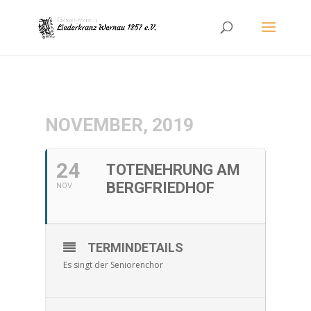
NOVEMBER, 2019
24
TOTENEHRUNG AM
BERGFRIEDHOF
NOV
TERMINDETAILS
Es singt der Seniorenchor