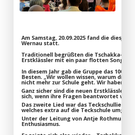
Am Samstag, 20.09.2025 fand die diesjähri
Wernau statt.
Traditionell begrüßten die Tschakka-Kinde
Erstklässler mit ein paar flotten Songs.
In diesem Jahr gab die Gruppe das 100-Fr
Besten. „Wir wollen wissen, warum die W
nicht mehr zur Schule geht. Wir haben 10
Ganz sicher sind die neuen Erstklässler a
sich, wenn ihre Fragen beantwortet werd
Das zweite Lied war das Teckschullied – w
welches extra auf die Teckschule umgedi
Unter der Leitung von Antje Rothmund san
Enthusiasmus.