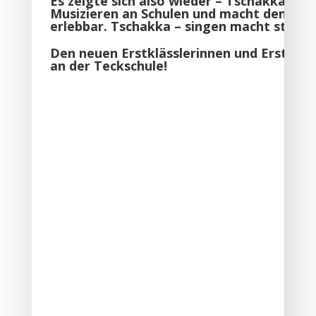
Es zeigte sich also wieder – Tschakka un
Musizieren an Schulen und macht den Spaß
erlebbar. Tschakka – singen macht stark!
Den neuen Erstklässlerinnen und Erstkläss
an der Teckschule!