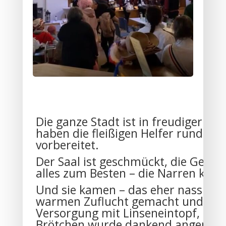
Die ganze Stadt ist in freudiger E
haben die fleißigen Helfer rund um 
vorbereitet.
Der Saal ist geschmückt, die Geträn
alles zum Besten – die Narren kö
Und sie kamen – das eher nasskalt
warmen Zuflucht gemacht und die
Versorgung mit Linseneintopf, Flei
Brötchen wurde dankend angenomm