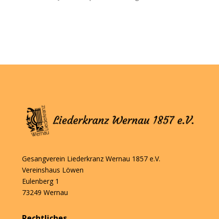
Gesangverein Liederkranz Wernau 1857 e.V.
Vereinshaus Löwen
Eulenberg 1
73249 Wernau
Rechtliches