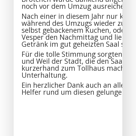
noch vor dem Umzug ausreichend 
Nach einer in diesem Jahr nur kurz
während des Umzugs wieder zurück
selbst gebackenem Kuchen, oder e
Vesper den Nachmittag und ließen 
Getränk im gut geheizten Saal sch
Für die tolle Stimmung sorgten au
und Weil der Stadt, die den Saal m
kurzerhand zum Tollhaus machten, 
Unterhaltung.
Ein herzlicher Dank auch an alle Be
Helfer rund um diesen gelungenen