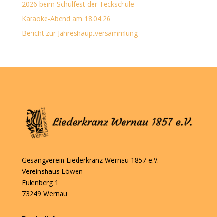
2026 beim Schulfest der Teckschule
Karaoke-Abend am 18.04.26
Bericht zur Jahreshauptversammlung
Gesangverein Liederkranz Wernau 1857 e.V.
Vereinshaus Löwen
Eulenberg 1
73249 Wernau